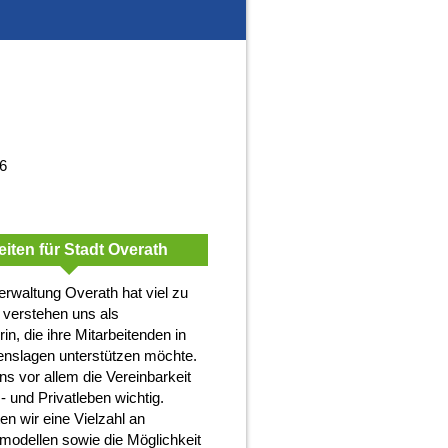
26
eiten für Stadt Overath
erwaltung Overath hat viel zu
r verstehen uns als
in, die ihre Mitarbeitenden in
enslagen unterstützen möchte.
ns vor allem die Vereinbarkeit
- und Privatleben wichtig.
en wir eine Vielzahl an
tmodellen sowie die Möglichkeit