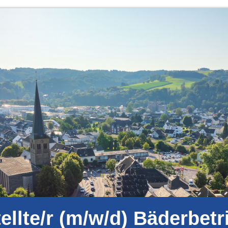
llte/r (m/w/d) Bäderbetr