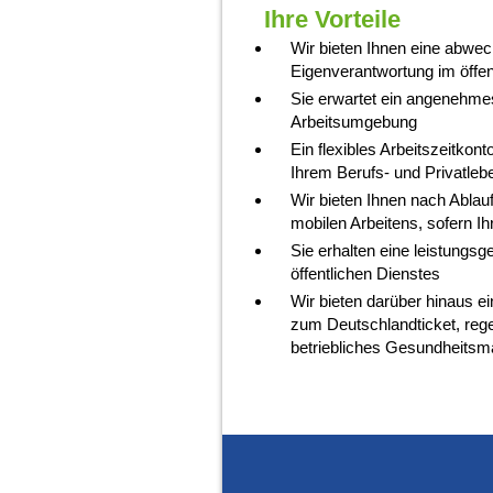
Ihre Vorteile
Wir bieten Ihnen eine abwe
Eigenverantwortung im öffen
Sie erwartet ein angenehmes
Arbeitsumgebung
Ein flexibles Arbeitszeitkon
Ihrem Berufs- und Privatleb
Wir bieten Ihnen nach Ablau
mobilen Arbeitens, sofern Ihr
Sie erhalten eine leistung
öffentlichen Dienstes
Wir bieten darüber hinaus ei
zum Deutschlandticket, rege
betriebliches Gesundheits