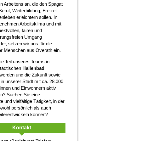
n Arbeitens an, die den Spagat
eruf, Weiterbildung, Freizeit
nleben erleichtern sollen. In
enehmen Arbeitsklima und mit
ektvollen, fairen und
erungsfreien Umgang
er, setzen wir uns für die
er Menschen aus Overath ein.
e Teil unseres Teams in
tädtischen
Hallenbad
werden und die Zukunft sowie
in unserer Stadt mit ca. 28.000
innen und Einwohnern aktiv
en? Suchen Sie eine
e und vielfältige Tätigkeit, in der
owohl persönlich als auch
eiterentwickeln können?
Kontakt